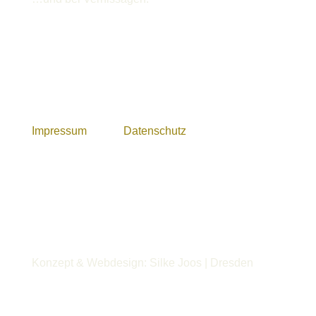
Impressum
Datenschutz
Konzept & Webdesign: Silke Joos | Dresden