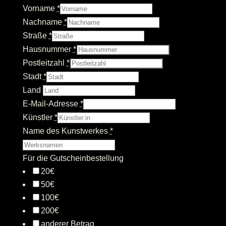
Vorname
*
Nachname
*
Straße
*
Hausnummer
*
Postleitzahl
*
Stadt
*
Land
E-Mail-Adresse
*
Künstler
*
Name des Kunstwerkes
*
Für die Gutscheinbestellung
20€
50€
100€
200€
anderer Betrag