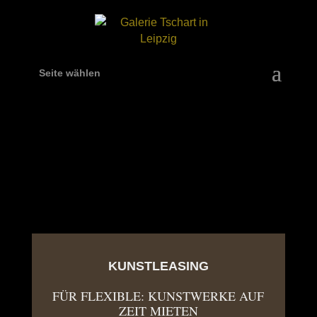
Seite wählen
KUNSTLEASING
FÜR FLEXIBLE: KUNSTWERKE AUF
ZEIT MIETEN