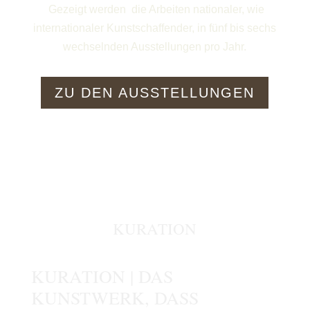
Gezeigt werden die Arbeiten nationaler, wie
internationaler Kunstschaffender, in fünf bis sechs
wechselnden Ausstellungen pro Jahr.
ZU DEN AUSSTELLUNGEN
KURATION
KURATION | DAS
KUNSTWERK, DASS