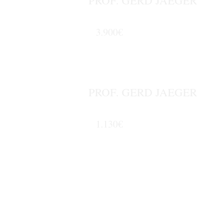
3.900€
PROF. GERD JAEGER
1.130€