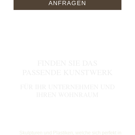
ANFRAGEN
FINDEN SIE DAS
PASSENDE KUNSTWERK
FÜR IHR UNTERNEHMEN UND
IHREN WOHNRAUM
Skulpturen und Plastiken, welche sich perfekt in